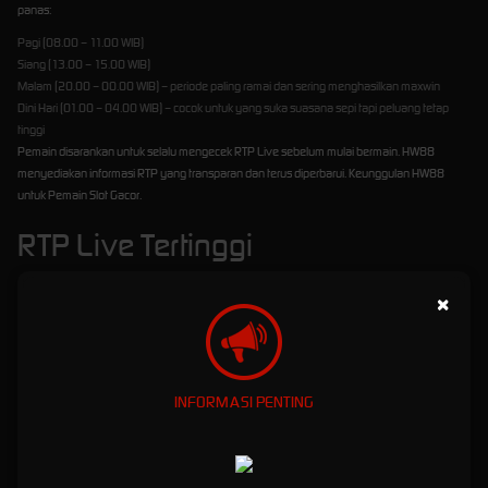
panas:
Pagi (08.00 – 11.00 WIB)
Siang (13.00 – 15.00 WIB)
Malam (20.00 – 00.00 WIB) – periode paling ramai dan sering menghasilkan maxwin
Dini Hari (01.00 – 04.00 WIB) – cocok untuk yang suka suasana sepi tapi peluang tetap
tinggi
Pemain disarankan untuk selalu mengecek RTP Live sebelum mulai bermain. HW88
menyediakan informasi RTP yang transparan dan terus diperbarui. Keunggulan HW88
untuk Pemain Slot Gacor.
RTP Live Tertinggi
HW88 dikenal dengan RTP yang lebih kompetitif dibandingkan platform lain.
×
Bonus dan Promosi Melimpah
Bonus New Member hingga 100% + Free Spin, bonus harian, cashback, dan event
mingguan yang memudahkan modal awal.
Transaksi Cepat & Aman
INFORMASI PENTING
Deposit dan withdraw instan melalui QRIS, DANA, OVO, GoPay, serta semua bank lokal.
Proses withdrawal biasanya tidak lebih dari 5 menit.
Keamanan Terjamin
Sistem enkripsi terbaik dan lisensi resmi membuat pemain dapat bermain dengan tenang.