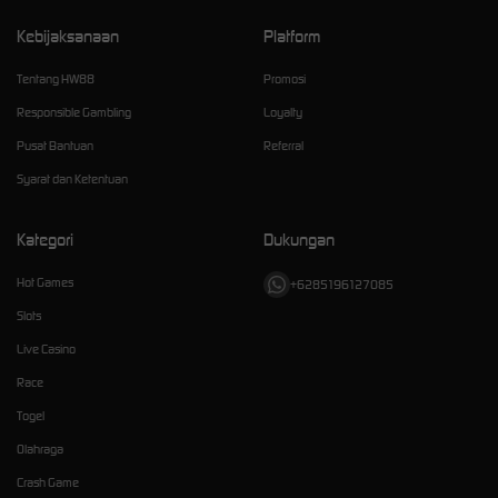
Kebijaksanaan
Platform
Tentang HW88
Promosi
Responsible Gambling
Loyalty
Pusat Bantuan
Referral
Syarat dan Ketentuan
Kategori
Dukungan
Hot Games
+6285196127085
Slots
Live Casino
Race
Togel
Olahraga
Crash Game