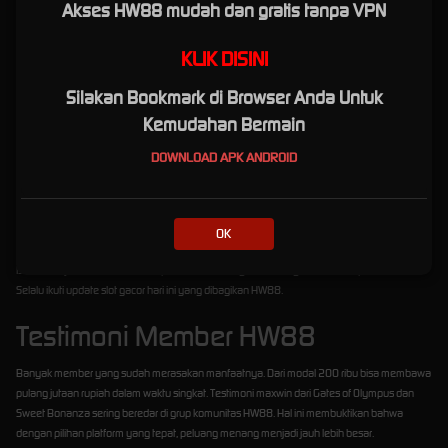
Customer Service 24 Jam Tim support siap membantu kapan saja melalui live chat,
Akses HW88 mudah dan gratis tanpa VPN
WhatsApp, dan Telegram.
KLIK DISINI
Strategi Bermain Slot Gacor Hari Ini
di HW88
Silakan Bookmark di Browser Anda Untuk
Kemudahan Bermain
Agar lebih maksimal saat bermain slot gacor hari ini, berikut beberapa strategi yang sering
DOWNLOAD APK ANDROID
digunakan member sukses HW88:
Mulai dengan bet kecil lalu tingkatkan saat masuk fitur bonus.
Manfaatkan fitur Buy Spin pada game yang sedang panas.
Terapkan manajemen modal yang ketat (contoh: batas win +50% dan stop loss -30%).
OK
Perhatikan pola munculnya scatter dan wild.
Istirahat sejenak setelah mendapatkan kemenangan besar agar emosi tetap terkendali.
Selalu ikuti update slot gacor hari ini yang dibagikan HW88.
Testimoni Member HW88
Banyak member yang sudah merasakan manfaatnya. Dari modal 200 ribu bisa membawa
pulang jutaan rupiah dalam waktu singkat. Testimoni maxwin dari Gates of Olympus dan
Sweet Bonanza sering beredar di grup komunitas HW88. Hal ini membuktikan bahwa
dengan pilihan platform yang tepat, peluang menang menjadi jauh lebih besar.