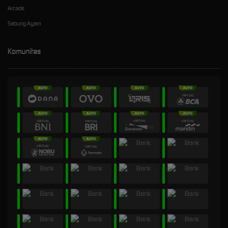
Arcade
Sabung Ayam
Komunitas