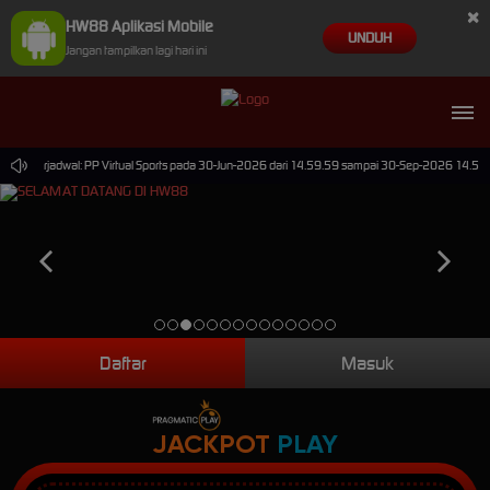
×
HW88 Aplikasi Mobile
UNDUH
Jangan tampilkan lagi hari ini
an Terjadwal: PP Virtual Sports pada 30-Jun-2026 dari 14.59.59 sampai 30-Sep-2026 14.59.59. 
Daftar
Masuk
JACKPOT
PLAY