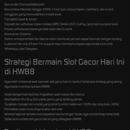
Bonus dan Promosi Melimpah
Bonus New Member hingga 100% + Free Spin, bonus harian, cashback, dan event
mingguan yang memudahkan modal awal.
Transaksi Cepat & Aman
Deposit dan withdraw instan melalui QRIS, DANA, OVO, GoPay, serta semua bank lokal.
Proses withdrawal biasanya tidak lebih dari 5 menit.
Keamanan Terjamin
Sistem enkripsi terbaik dan lisensi resmi membuat pemain dapat bermain dengan tenang.
Customer Service 24 Jam Tim support siap membantu kapan saja melalui live chat,
WhatsApp, dan Telegram.
Strategi Bermain Slot Gacor Hari Ini
di HW88
Agar lebih maksimal saat bermain slot gacor hari ini, berikut beberapa strategi yang sering
digunakan member sukses HW88:
Mulai dengan bet kecil lalu tingkatkan saat masuk fitur bonus.
Manfaatkan fitur Buy Spin pada game yang sedang panas.
Terapkan manajemen modal yang ketat (contoh: batas win +50% dan stop loss -30%).
Perhatikan pola munculnya scatter dan wild.
Istirahat sejenak setelah mendapatkan kemenangan besar agar emosi tetap terkendali.
Selalu ikuti update slot gacor hari ini yang dibagikan HW88.