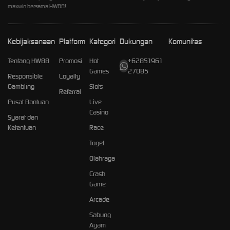
maxwin bersama HW88!.
Kebijaksanaan
Platform
Kategori
Dukungan
Komunitas
Tentang HW88
Promosi
Hot
+62851961
Games
27085
Responsible
Loyalty
Gambling
Slots
Referral
Pusat Bantuan
Live
Casino
Syarat dan
Ketentuan
Race
Togel
Olahraga
Crash
Game
Arcade
Sabung
Ayam