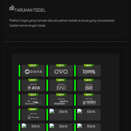
TARUHAN TOGEL
Platform togel yang menarik dari perusahan terbaik di dunia yang menawarkan
hadiah kemenangan besar