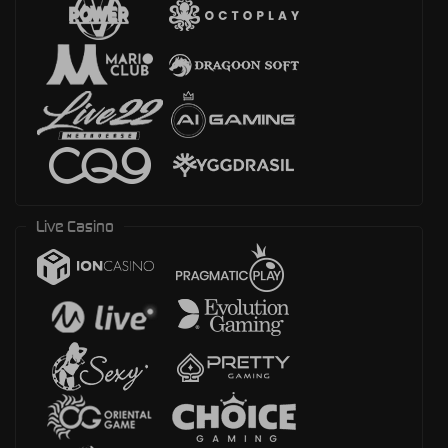
Live Casino