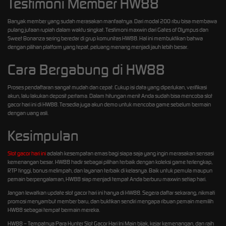
Testimoni Member HW88
Banyak member yang sudah merasakan manfaatnya. Dari modal 200 ribu bisa membawa
pulang jutaan rupiah dalam waktu singkat. Testimoni maxwin dari Gates of Olympus dan
Sweet Bonanza sering beredar di grup komunitas HW88. Hal ini membuktikan bahwa
dengan pilihan platform yang tepat, peluang menang menjadi jauh lebih besar.
Cara Bergabung di HW88
Proses pendaftaran sangat mudah dan cepat. Cukup isi data yang diperlukan, verifikasi
akun, lalu lakukan deposit pertama. Dalam hitungan menit Anda sudah bisa mencoba slot
gacor hari ini di HW88. Tersedia juga akun demo untuk mencoba game sebelum bermain
dengan uang asli.
Kesimpulan
Slot gacor hari ini
adalah kesempatan emas bagi siapa saja yang ingin merasakan sensasi
kemenangan besar. HW88 hadir sebagai pilihan terbaik dengan koleksi game terlengkap,
RTP tinggi, bonus melimpah, dan layanan terbaik di kelasnya. Baik untuk pemula maupun
pemain berpengalaman, HW88 siap menjadi tempat Anda berburu maxwin setiap hari.
Jangan lewatkan update slot gacor hari ini hanya di HW88. Segera daftar sekarang, nikmati
promosi menyambut member baru, dan buktikan sendiri mengapa ribuan pemain memilih
HW88 sebagai tempat bermain mereka.
HW88 – Tempatnya Para Hunter Slot Gacor Hari Ini Main bijak, kejar kemenangan, dan raih