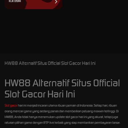
KLIK DISINI
HW88 Alternatif Situs Official Slot Gacor Hari Ini
HW88 Alternatif Situs Official
Slot Gacor Hari Ini
Slot gacor
hari ini menjadi incaran utama ribuan pemain di Indonesia. Setiap hari, ribuan
orang mencari game yang sedang panas dan memberikan peluang maxwin tertinggi. Di
HW88, Anda tidak hanya menemukan update slot gacor hari ini yang akurat, tetapi juga
ratusan pilihan game dengan RTP live terbaik yang siap memberikan pembayaran besar.