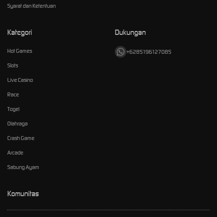
Syarat dan Ketentuan
Kategori
Dukungan
Hot Games
+6285196127085
Slots
Live Casino
Race
Togel
Olahraga
Crash Game
Arcade
Sabung Ayam
Komunitas