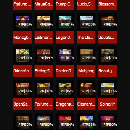
Fortune Treasure
MayaGoldCrazy
Trump Card
LuckySeven
Blossom of Wealth
RTP
95%
RTP
89%
RTP
81%
RTP
86%
RTP
84%
Moneybags Man 2
CaiShen Coming
Legendary5
The Llama Adventure
DoubleWilds
RTP
90%
RTP
84%
RTP
81%
RTP
89%
RTP
79%
OrientAnimals
Flirting Scholar Tang
GoldenDisco
Mahjong
Beauty And The Kingdom
RTP
89%
RTP
91%
RTP
82%
RTP
85%
RTP
88%
OpenSesameII
Fortune Neko
DragonsGate
Elemental Link Fire
Spindrift
RTP
80%
RTP
83%
RTP
84%
RTP
88%
RTP
90%