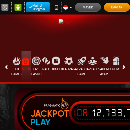
Main di
MASUK
DAFTAR
Telegram
HOT
SLOTS
LIVE
RACE
TOGEL
OLAHRAGA
CRASH
ARCADE
SABUNG
PROMOSI
GAMES
CASINO
GAME
AYAM
IDR
12,733,
JACKPOT
PLAY