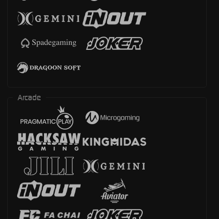
Arcade