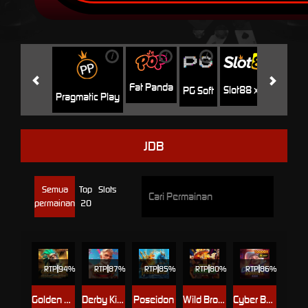
i
i
i
i
i
Facha
Fat Panda
Slot88 x PP
PG Soft
Pragmatic Play
JDB
Semua
Top
Slots
permainan
20
RTP
94%
RTP
87%
RTP
85%
RTP
80%
RTP
86%
Golden Hoof Quest
Derby King
Poseidon
Wild Bronco
Cyber Bounty 4096