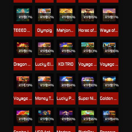
RTP
87%
RTP
82%
RTP
86%
RTP
86%
RTP
81%
TEEED UP!
Olympig
Mahjong Wins
Horse of Bounty
Ways of the Holy Horse
RTP
81%
RTP
90%
RTP
92%
RTP
83%
RTP
86%
Dragon Soar
Lucky Elephant X-Huge
KOI TRIO
Voyage of Blast Raider X-Lock
Voyage of Cryo Gunner X-Lock
RTP
79%
RTP
84%
RTP
94%
RTP
90%
RTP
87%
Voyage of Daring Queen X-Lock
Money Tree - Hyper Wild
Lucky Pearl
Super Niubi Fortune X-Huge
Golden Goal
RTP
90%
RTP
83%
RTP
90%
RTP
96%
RTP
94%