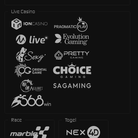
Live Casino
Race
Togel