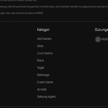
 sekarang, nikmati promosi menyambut member baru, dan buktikan sendiri mengapa ribuan pemain
nangan, dan raih maxwin bersama HW88!.
Kategori
Dukung
Hot Games
+62
Slots
Live Casino
Race
Togel
Olahraga
Crash Game
Arcade
Sabung Ayam