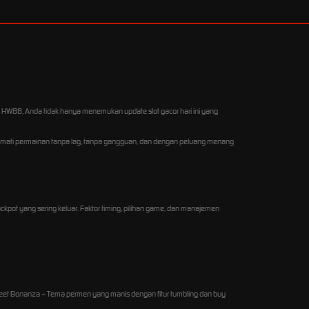
Di HW88, Anda tidak hanya menemukan update slot gacor hari ini yang
ikmati permainan tanpa lag, tanpa gangguan, dan dengan peluang menang
 jackpot yang sering keluar. Faktor timing, pilihan game, dan manajemen
Sweet Bonanza – Tema permen yang manis dengan fitur tumbling dan buy