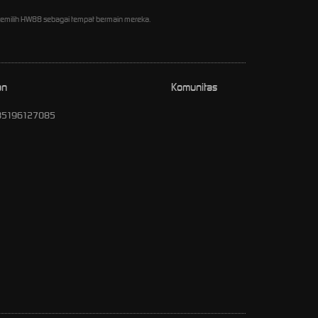
 memilih HW88 sebagai tempat bermain mereka.
an
Komunitas
85196127085