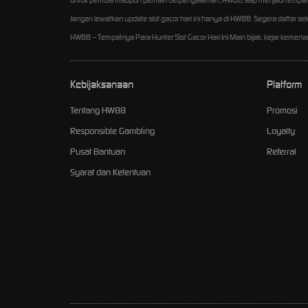
Jangan lewatkan update slot gacor hari ini hanya di HW88. Segera daftar
HW88 – Tempatnya Para Hunter Slot Gacor Hari Ini Main bijak, kejar keme
Kebijaksanaan
Platform
Tentang HW88
Promosi
Responsible Gambling
Loyalty
Pusat Bantuan
Referral
Syarat dan Ketentuan