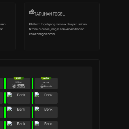
TARUHAN TOGEL
haan
Platform togel yang menarik dari perusahan
ame
terbaik di dunia yang menawarkan hadiah
kemenangan besar