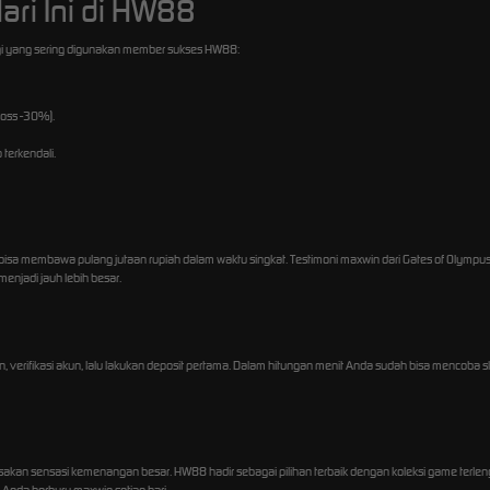
Hari Ini di HW88
ategi yang sering digunakan member sukses HW88:
loss -30%).
terkendali.
a membawa pulang jutaan rupiah dalam waktu singkat. Testimoni maxwin dari Gates of Olympus 
njadi jauh lebih besar.
, verifikasi akun, lalu lakukan deposit pertama. Dalam hitungan menit Anda sudah bisa mencoba 
kan sensasi kemenangan besar. HW88 hadir sebagai pilihan terbaik dengan koleksi game terlengka
nda berburu maxwin setiap hari.