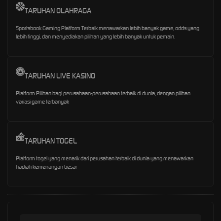
TARUHAN OLAHRAGA
Sportsbook Gaming Platform Terbaik menawarkan lebih banyak game, odds yang
lebih tinggi, dan menyediakan pilihan yang lebih banyak untuk pemain.
TARUHAN LIVE KASINO
Platform Pilihan bagi perusahaan-perusahaan terbaik di dunia, dengan pilihan
variasi game terbanyak
TARUHAN TOGEL
Platform togel yang menarik dari perusahan terbaik di dunia yang menawarkan
hadiah kemenangan besar