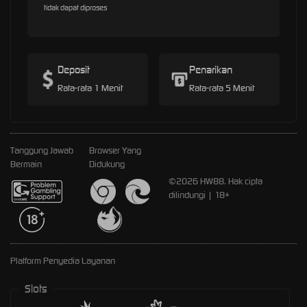
tidak dapat diproses
Deposit
Penarikan
Rata-rata 1 Menit
Rata-rata 5 Menit
Tanggung Jawab
Browser Yang
Bermain
Didukung
©2026 HW88. Hak cipta
dilindungi | 18+
Platform Penyedia Layanan
Slots