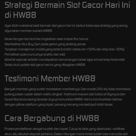
Strategi Bermain Slot Gacor Hari Ini
di HW88
Agar lebih maksimal saat bermain slot gacor hari ini, berikut beberapa strategi yang sering
digunakan member sukses HW88:
Mulai dengan bet kecil lalu tingkatkan saat masuk fitur bonus.
Manfaatkan fitur Buy Spin pada game yang sedang panas.
Terapkan manajemen modal yang ketat (contoh: batas win +50% dan stop loss -30%).
Perhatikan pola munculnya scatter dan wild.
Istirahat sejenak setelah mendapatkan kemenangan besar agar emosi tetap terkendali.
Selalu ikuti update slot gacor hari ini yang dibagikan HW88.
Testimoni Member HW88
Banyak member yang sudah merasakan manfaatnya. Dari modal 200 ribu bisa membawa
pulang jutaan rupiah dalam waktu singkat. Testimoni maxwin dari Gates of Olympus dan
Sweet Bonanza sering beredar di grup komunitas HW88. Hal ini membuktikan bahwa
dengan pilihan platform yang tepat, peluang menang menjadi jauh lebih besar.
Cara Bergabung di HW88
Proses pendaftaran sangat mudah dan cepat. Cukup isi data yang diperlukan, verifikasi
akun, lalu lakukan deposit pertama. Dalam hitungan menit Anda sudah bisa mencoba slot