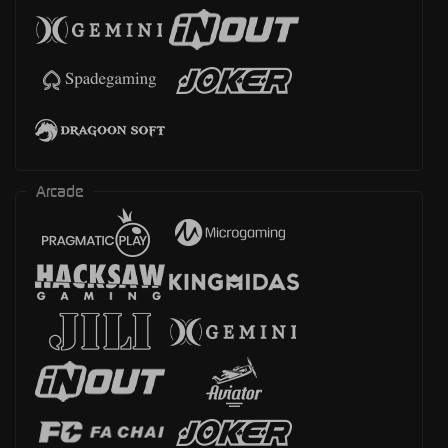
Arcade