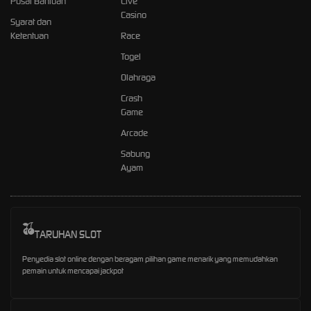
Pusat Bantuan
Live
Casino
Syarat dan
Ketentuan
Race
Togel
Olahraga
Crash
Game
Arcade
Sabung
Ayam
TARUHAN SLOT
Penyedia slot online dengan beragam pilihan game menarik yang memudahkan
pemain untuk mencapai jackpot