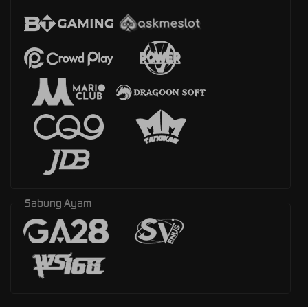
Sabung Ayam