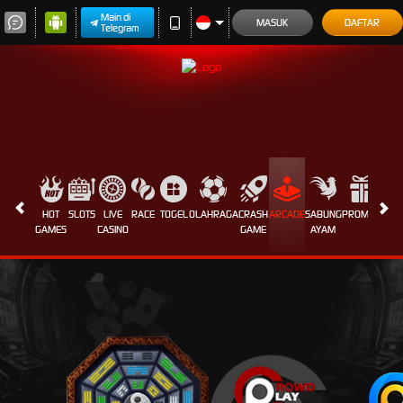
Main di
MASUK
DAFTAR
Telegram
HOT
SLOTS
LIVE
RACE
TOGEL
OLAHRAGA
CRASH
ARCADE
SABUNG
PROMOSI
GAMES
CASINO
GAME
AYAM