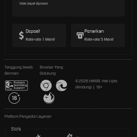
tidak dapat diproses
Deposit
Penarikan
Rata-rata 1 Menit
Rata-rata 5 Menit
Tanggung Jawab
Browser Yang
Bermain
Didukung
©2026 HW88. Hak cipta
dilindungi | 18+
Platform Penyedia Layanan
Slots