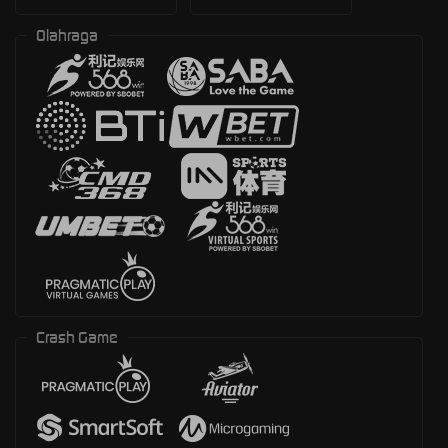
Olahraga
Crash Game