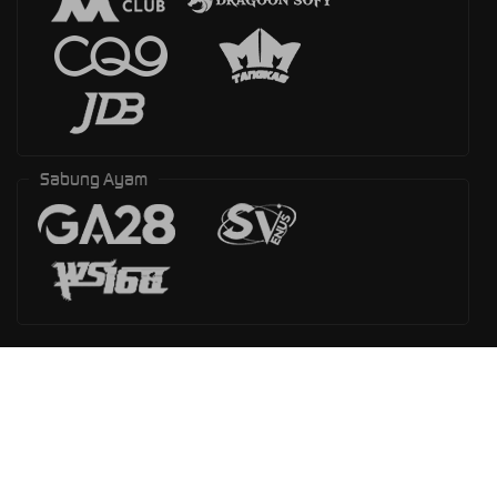
Sabung Ayam