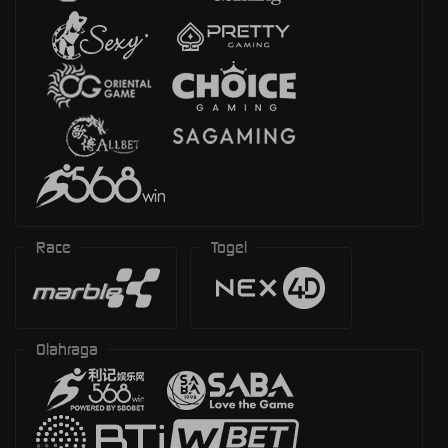
Race
Togel
Olahraga