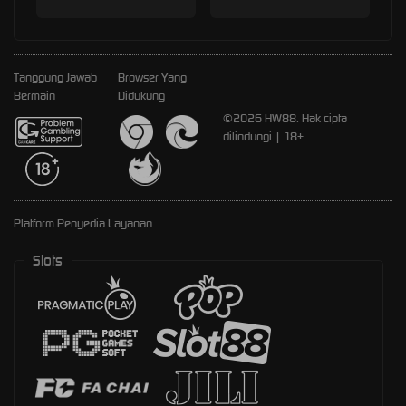
Tanggung Jawab
Browser Yang
Bermain
Didukung
©2026 HW88. Hak cipta
dilindungi | 18+
Platform Penyedia Layanan
Slots