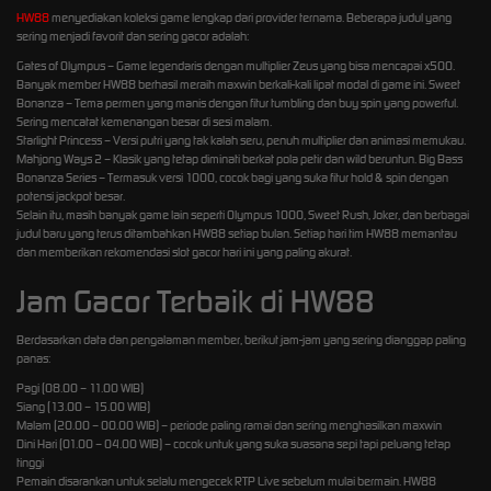
HW88
menyediakan koleksi game lengkap dari provider ternama. Beberapa judul yang
sering menjadi favorit dan sering gacor adalah:
Gates of Olympus – Game legendaris dengan multiplier Zeus yang bisa mencapai x500.
Banyak member HW88 berhasil meraih maxwin berkali-kali lipat modal di game ini. Sweet
Bonanza – Tema permen yang manis dengan fitur tumbling dan buy spin yang powerful.
Sering mencatat kemenangan besar di sesi malam.
Starlight Princess – Versi putri yang tak kalah seru, penuh multiplier dan animasi memukau.
Mahjong Ways 2 – Klasik yang tetap diminati berkat pola petir dan wild beruntun. Big Bass
Bonanza Series – Termasuk versi 1000, cocok bagi yang suka fitur hold & spin dengan
potensi jackpot besar.
Selain itu, masih banyak game lain seperti Olympus 1000, Sweet Rush, Joker, dan berbagai
judul baru yang terus ditambahkan HW88 setiap bulan. Setiap hari tim HW88 memantau
dan memberikan rekomendasi slot gacor hari ini yang paling akurat.
Jam Gacor Terbaik di HW88
Berdasarkan data dan pengalaman member, berikut jam-jam yang sering dianggap paling
panas:
Pagi (08.00 – 11.00 WIB)
Siang (13.00 – 15.00 WIB)
Malam (20.00 – 00.00 WIB) – periode paling ramai dan sering menghasilkan maxwin
Dini Hari (01.00 – 04.00 WIB) – cocok untuk yang suka suasana sepi tapi peluang tetap
tinggi
Pemain disarankan untuk selalu mengecek RTP Live sebelum mulai bermain. HW88