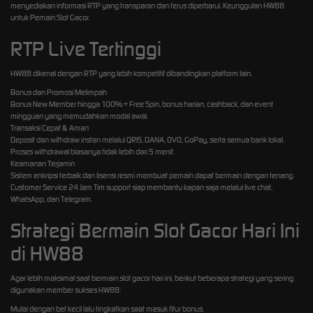
menyediakan informasi RTP yang transparan dan terus diperbarui. Keunggulan HW88
untuk Pemain Slot Gacor.
RTP Live Tertinggi
HW88 dikenal dengan RTP yang lebih kompetitif dibandingkan platform lain.
Bonus dan Promosi Melimpah
Bonus New Member hingga 100% + Free Spin, bonus harian, cashback, dan event
mingguan yang memudahkan modal awal.
Transaksi Cepat & Aman
Deposit dan withdraw instan melalui QRIS, DANA, OVO, GoPay, serta semua bank lokal.
Proses withdrawal biasanya tidak lebih dari 5 menit.
Keamanan Terjamin
Sistem enkripsi terbaik dan lisensi resmi membuat pemain dapat bermain dengan tenang.
Customer Service 24 Jam Tim support siap membantu kapan saja melalui live chat,
WhatsApp, dan Telegram.
Strategi Bermain Slot Gacor Hari Ini
di HW88
Agar lebih maksimal saat bermain slot gacor hari ini, berikut beberapa strategi yang sering
digunakan member sukses HW88:
Mulai dengan bet kecil lalu tingkatkan saat masuk fitur bonus.