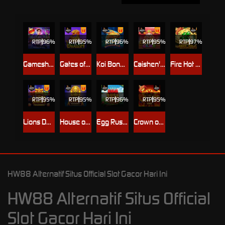
RTP
96%
RTP
95%
RTP
96%
RTP
95%
RTP
97%
Gameshow Party Jackpot Play
Gates of Dragon Jackpot Play
Koi Bonanza Jackpot Play
Caishen's Gems Jackpot Play
Fire Hot 20 Jackpot Play
RTP
95%
RTP
95%
RTP
96%
RTP
95%
Lions Dance Megaways Jackpot Play
House of Lions Megaways Jackpot Play
Egg Rush Jackpot Play
Crown of Fire Jackpot Play
HW88 Alternatif Situs Official Slot Gacor Hari Ini
HW88 Alternatif Situs Official
Slot Gacor Hari Ini