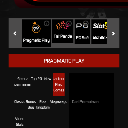
i
i
i
i
i
Facha
Fat Panda
Slot88 x PP
PG Soft
Pragmatic Play
PRAGMATIC PLAY
Semua
Top 20
New
Jackpot
permainan
Play
Games
Classic
Bonus
Reel
Megaways
Buy
kingdom
Video
Slots