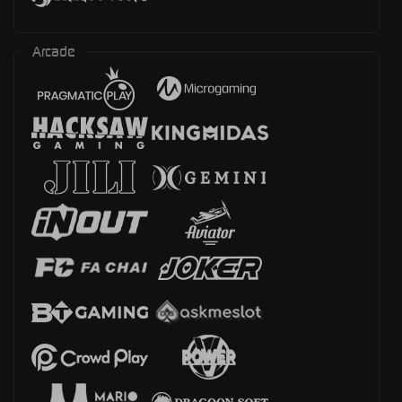
Arcade