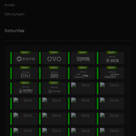
Arcade
Sabung Ayam
Komunitas