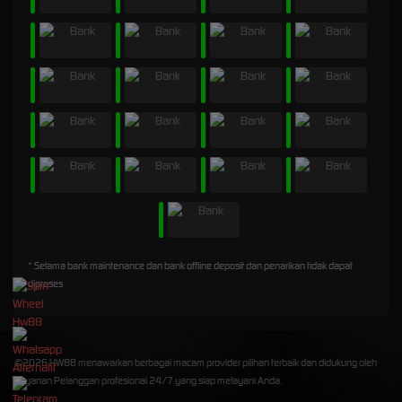
* Selama bank maintenance dan bank offline deposit dan penarikan tidak dapat
diproses
©2026 HW88 menawarkan berbagai macam provider pilihan terbaik dan didukung oleh
Layanan Pelanggan profesional 24/7 yang siap melayani Anda.